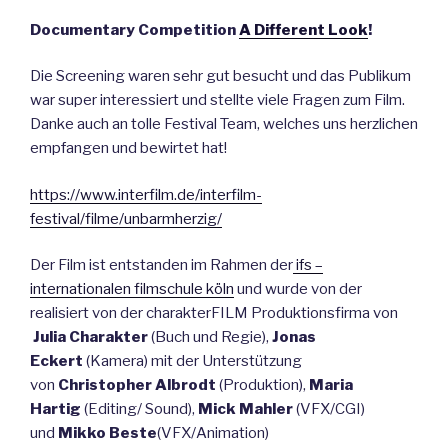
Documentary Competition
A Different Look
!
Die Screening waren sehr gut besucht und das Publikum
war super interessiert und stellte viele Fragen zum Film.
Danke auch an tolle Festival Team, welches uns herzlichen
empfangen und bewirtet hat!
https://www.interfilm.de/interfilm-
festival/filme/unbarmherzig/
Der Film ist entstanden im Rahmen der
ifs –
internationalen filmschule köln
und wurde von der
realisiert von der charakterFILM Produktionsfirma von
Julia Charakter
(Buch und Regie),
Jonas
Eckert
(Kamera) mit der Unterstützung
von
Christopher Albrodt
(Produktion),
Maria
Hartig
(Editing/ Sound),
Mick Mahler
(VFX/CGI)
und
Mikko Beste
(VFX/Animation)