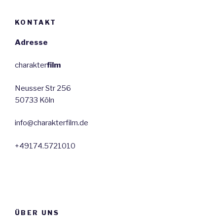
KONTAKT
Adresse
charakter
film
Neusser Str 256
50733 Köln
info@charakterfilm.de
+49174.5721010
ÜBER UNS